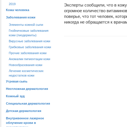
2019
Эксперты сообщили, что в кожур
Кожа человека
огромное количество витамино
поверье, что тот человек, кото
Заболевания кожи
никогда не обращается к врача
Элементы кожной сыпи
Гнойничковые заболевания
кожи (пиодермиты)
Вирусные заболевания кожи
Грибковые заболевания кожи
Прочие заболевания кожи
Аномалии пигментации кожи
Новообразования кожи
Лечение косметических
недостатков кожи
Угревая сыпь
Неотложная дерматология
Кожный зуд
Специальная дерматология
Детская дерматология
Внутривенное лазерное
облучение крови в