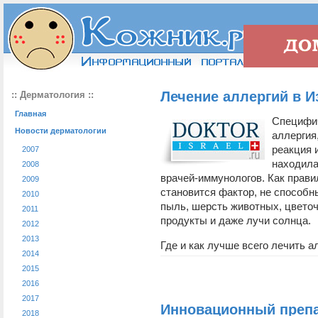
Лечение аллергий в И
:: Дерматология ::
Главная
Специфич
Новости дерматологии
аллергия
реакция 
2007
находила
2008
врачей-иммунологов. Как прави
2009
становится фактор, не способн
2010
пыль, шерсть животных, цвето
2011
продукты и даже лучи солнца.
2012
2013
Где и как лучше всего лечить ал
2014
2015
2016
2017
Инновационный препа
2018