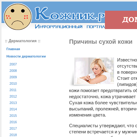
Причины сухой кожи
:: Дерматология ::
Главная
Новости дерматологии
Известно
2007
отсутств
2008
в поверх
2009
Стоит от
2010
(липидов
кожи помогает предотвратить о
2011
недостаточно, кожа утрачивает 
2012
Сухая кожа более чувствительн
2013
высыпаний, пролежней, вторич
2014
изменения цвета.
2015
2016
Специалисты утверждают, что с
2017
степени встречается и у мужчи
2018