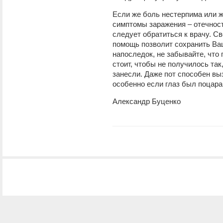
Если же боль нестерпима или ж
симптомы заражения – отечност
следует обратиться к врачу. 
помощь позволит сохранить Ваш
напоследок, не забывайте, что
стоит, чтобы не получилось так
занесли. Даже пот способен в
особенно если глаз был поцара
Александр Буценко