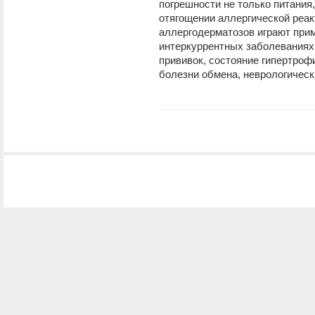
погрешности не только питания
отягощении аллергической реа
аллергодерматозов играют при
интеркуррентных заболеваниях
прививок, состояние гипертроф
болезни обмена, неврологическ